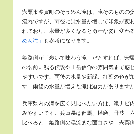
宍粟市波賀町のそうめん滝は、滝そのものの
流れですが、雨後には水量が増して印象が変わ
れており、水量が多くなると勇壮な姿に変わ
めん滝」
も参考になります。
姫路側が「歩いて味わう滝」だとすれば、宍
の名前に残る伝説や山岳信仰の雰囲気まで感
やすいです。雨後の水量や新緑、紅葉の色が
す。雨後の水量が増えた滝は迫力があります
兵庫県内の滝を広く見比べたい方は、滝ナビ
みやすいです。兵庫県は但馬、播磨、丹波、
比べると、姫路側の渓流的な面白さや、宍粟