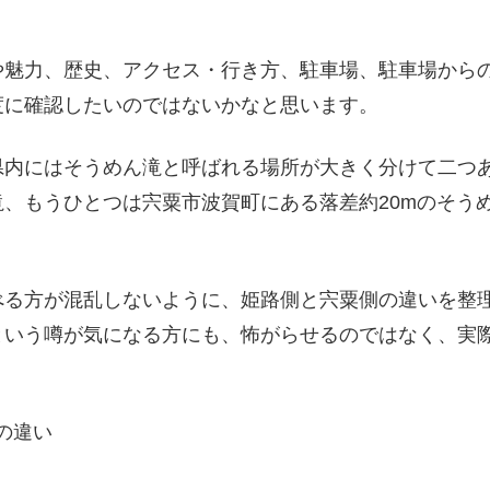
や魅力、歴史、アクセス・行き方、駐車場、駐車場から
度に確認したいのではないかなと思います。
県内にはそうめん滝と呼ばれる場所が大きく分けて二つ
、もうひとつは宍粟市波賀町にある落差約20mのそう
べる方が混乱しないように、姫路側と宍粟側の違いを整
という噂が気になる方にも、怖がらせるのではなく、実
の違い