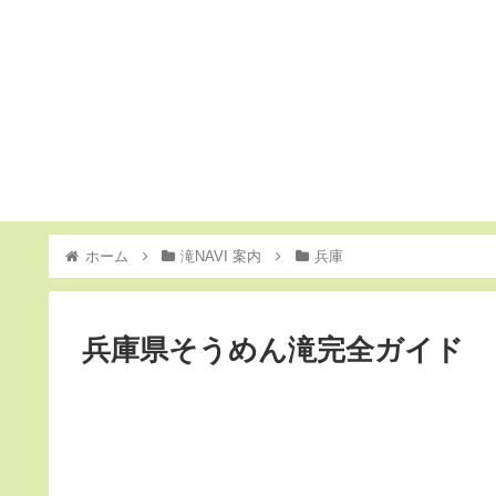
ホーム
滝NAVI 案内
兵庫
兵庫県そうめん滝完全ガイド