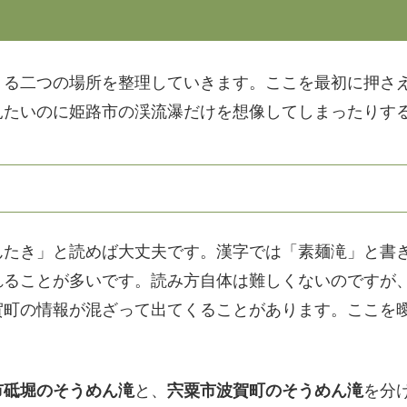
くる二つの場所を整理していきます。ここを最初に押さ
見たいのに姫路市の渓流瀑だけを想像してしまったりす
んたき」と読めば大丈夫です。漢字では「素麺滝」と書
れることが多いです。読み方自体は難しくないのですが
賀町の情報が混ざって出てくることがあります。ここを
市砥堀のそうめん滝
と、
宍粟市波賀町のそうめん滝
を分