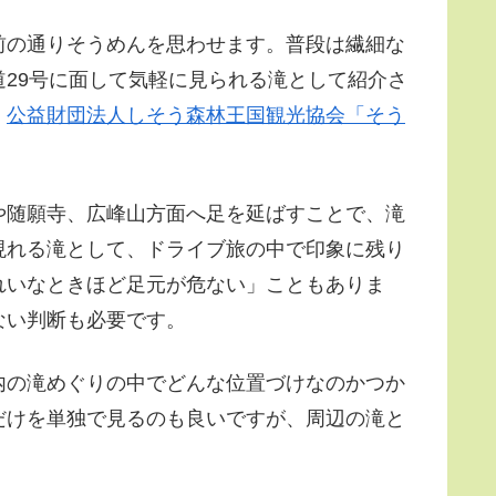
前の通りそうめんを思わせます。普段は繊細な
29号に面して気軽に見られる滝として紹介さ
、
公益財団法人しそう森林王国観光協会「そう
や随願寺、広峰山方面へ足を延ばすことで、滝
現れる滝として、ドライブ旅の中で印象に残り
れいなときほど足元が危ない」こともありま
ない判断も必要です。
内の滝めぐりの中でどんな位置づけなのかつか
だけを単独で見るのも良いですが、周辺の滝と