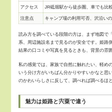
アクセス
JR砥堀駅から徒歩圏、車でも比
注意点
キャンプ場の利用可否、沢沿い
読み方を調べている段階の方は、まず地図で
系、周辺施設名まで見るのが安全です。姫路側
結果の口コミや写真を見るときも、背景の雰
私の感覚では、家族で自然に触れたい、軽め
いう分け方がいちばん分かりやすいかなと思
のかわいらしさに反して、調べれば調べるほ
魅力は姫路と宍粟で違う