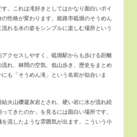
です。これは滝好きとしてはかなり面白いポイ
旅の性格が変わります。姫路市砥堀のそうめん
に流れる水の姿をシンプルに楽しむ場所という
的アクセスしやすく、砥堀駅からも歩ける距離
の流れ、林間の空気、低山歩き、歴史をまとめ
かにも「そうめん滝」という名前が似合いま
溶結火山礫凝灰岩とされ、硬い岩に水が流れ続
削ってきたのか」を見るには面白い場所です。
麺を流したような雰囲気が出ます。こういう小