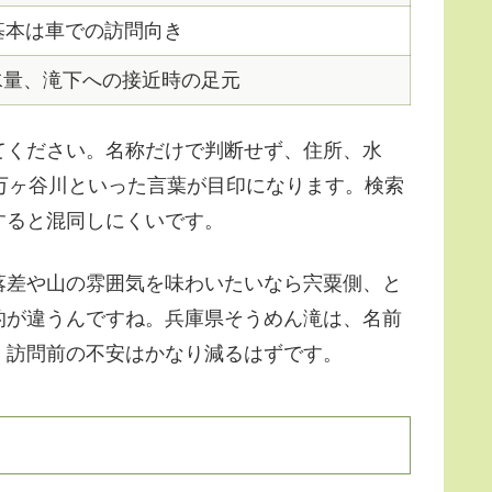
基本は車での訪問向き
水量、滝下への接近時の足元
てください。名称だけで判断せず、住所、水
万ヶ谷川といった言葉が目印になります。検索
すると混同しにくいです。
落差や山の雰囲気を味わいたいなら宍粟側、と
的が違うんですね。兵庫県そうめん滝は、名前
、訪問前の不安はかなり減るはずです。