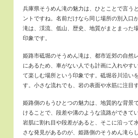
兵庫県そうめん滝の魅力は、ひとことで言う
ントですね。名前だけなら同じ場所の別入口
滝は、渓流、低山、歴史、地質がまとまった
印象です。
姫路市砥堀のそうめん滝は、都市近郊の自然
にあるため、車がない人でも計画に入れやす
て楽しむ場所
という印象です。砥堀谷川沿い
す。小さな流れでも、岩の表面や水筋に注目
姫路側のもうひとつの魅力は、地質的な背景
けることで、段差や溝のような流路ができて
岩肌に割れ目や段差があると、そこに沿って
さな発見があるのが、姫路側のそうめん滝ら