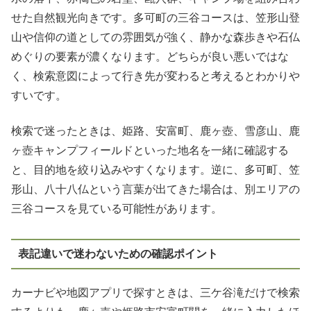
せた自然観光向きです。多可町の三谷コースは、笠形山登
山や信仰の道としての雰囲気が強く、静かな森歩きや石仏
めぐりの要素が濃くなります。どちらが良い悪いではな
く、検索意図によって行き先が変わると考えるとわかりや
すいです。
検索で迷ったときは、姫路、安富町、鹿ヶ壺、雪彦山、鹿
ヶ壺キャンプフィールドといった地名を一緒に確認する
と、目的地を絞り込みやすくなります。逆に、多可町、笠
形山、八十八仏という言葉が出てきた場合は、別エリアの
三谷コースを見ている可能性があります。
表記違いで迷わないための確認ポイント
カーナビや地図アプリで探すときは、三ケ谷滝だけで検索