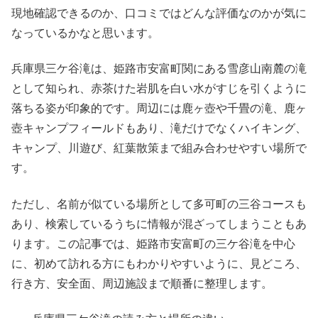
現地確認できるのか、口コミではどんな評価なのかが気に
なっているかなと思います。
兵庫県三ケ谷滝は、姫路市安富町関にある雪彦山南麓の滝
として知られ、赤茶けた岩肌を白い水がすじを引くように
落ちる姿が印象的です。周辺には鹿ヶ壺や千畳の滝、鹿ヶ
壺キャンプフィールドもあり、滝だけでなくハイキング、
キャンプ、川遊び、紅葉散策まで組み合わせやすい場所で
す。
ただし、名前が似ている場所として多可町の三谷コースも
あり、検索しているうちに情報が混ざってしまうこともあ
ります。この記事では、姫路市安富町の三ケ谷滝を中心
に、初めて訪れる方にもわかりやすいように、見どころ、
行き方、安全面、周辺施設まで順番に整理します。