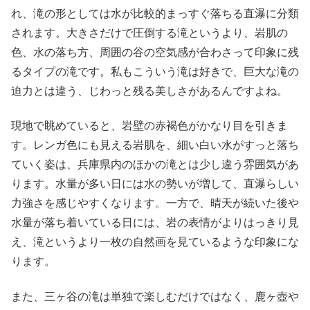
れ、滝の形としては水が比較的まっすぐ落ちる直瀑に分類
されます。大きさだけで圧倒する滝というより、岩肌の
色、水の落ち方、周囲の谷の空気感が合わさって印象に残
るタイプの滝です。私もこういう滝は好きで、巨大な滝の
迫力とは違う、じわっと残る美しさがあるんですよね。
現地で眺めていると、岩壁の赤褐色がかなり目を引きま
す。レンガ色にも見える岩肌を、細い白い水がすっと落ち
ていく姿は、兵庫県内のほかの滝とは少し違う雰囲気があ
ります。水量が多い日には水の勢いが増して、直瀑らしい
力強さを感じやすくなります。一方で、晴天が続いた後や
水量が落ち着いている日には、岩の表情がよりはっきり見
え、滝というより一枚の自然画を見ているような印象にな
ります。
また、三ヶ谷の滝は単独で楽しむだけではなく、鹿ヶ壺や