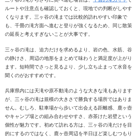
ルートや注意点も確認しておくと、現地での判断がしやす
くなります。三ヶ谷の滝までは比較的訪れやすい印象で
も、千畳の滝方面へ進むと登りが強くなるため、同じ散策
の延長と考えすぎないことが大事です。
三ヶ谷の滝は、迫力だけを求めるより、岩の色、水筋、谷
の静けさ、周辺の地形をまとめて味わうと満足度が上がり
ます。短時間でさっと見るより、少し立ち止まって水音を
聞くのがおすすめです。
兵庫県内には天滝や原不動滝のような大きな滝もあります
が、三ヶ谷の滝は規模の大きさで勝負する場所ではありま
せん。むしろ、駐車場から歩いて出会える距離感、鹿ヶ壺
やキャンプ場との組み合わせやすさ、赤茶けた岩壁という
個性が魅力です。初めて訪れる方は、三ヶ谷の滝だけを目
的にするのではなく、鹿ヶ壺周辺を半日ほど楽しむつもり