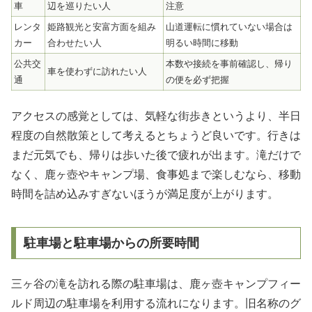
車
辺を巡りたい人
注意
レンタ
姫路観光と安富方面を組み
山道運転に慣れていない場合は
カー
合わせたい人
明るい時間に移動
公共交
本数や接続を事前確認し、帰り
車を使わずに訪れたい人
通
の便を必ず把握
アクセスの感覚としては、気軽な街歩きというより、半日
程度の自然散策として考えるとちょうど良いです。行きは
まだ元気でも、帰りは歩いた後で疲れが出ます。滝だけで
なく、鹿ヶ壺やキャンプ場、食事処まで楽しむなら、移動
時間を詰め込みすぎないほうが満足度が上がります。
駐車場と駐車場からの所要時間
三ヶ谷の滝を訪れる際の駐車場は、鹿ヶ壺キャンプフィー
ルド周辺の駐車場を利用する流れになります。旧名称のグ