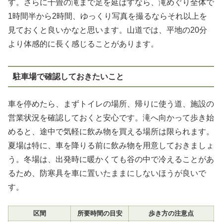
す。さらに千畳の滝まで足を延ばすなら、滝めぐり全体で
1時間半から2時間、ゆっくり写真を撮るならそれ以上を
見ておくと良いかなと思います。山道では、平地の20分
より体感的に長く感じることがあります。
駐車場で確認しておきたいこと
車を停めたら、まずトイレの場所、帰りに使う道、施設の
営業状況を確認しておくと安心です。滝へ向かって歩き始
めると、途中で気軽に飲み物を買える場所は限られます。
夏場は特に、車を降りる前に飲み物を用意しておきましょ
う。冬場は、出発時に暖かくても谷の中で冷えることがあ
るため、防寒具を車に置いたままにしないほうが良いで
す。
区間
所要時間の目安
歩き方の注意点