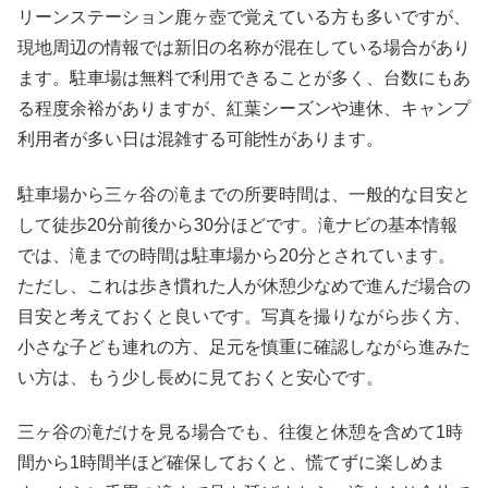
リーンステーション鹿ヶ壺で覚えている方も多いですが、
現地周辺の情報では新旧の名称が混在している場合があり
ます。駐車場は無料で利用できることが多く、台数にもあ
る程度余裕がありますが、紅葉シーズンや連休、キャンプ
利用者が多い日は混雑する可能性があります。
駐車場から三ヶ谷の滝までの所要時間は、一般的な目安と
して徒歩20分前後から30分ほどです。滝ナビの基本情報
では、滝までの時間は駐車場から20分とされています。
ただし、これは歩き慣れた人が休憩少なめで進んだ場合の
目安と考えておくと良いです。写真を撮りながら歩く方、
小さな子ども連れの方、足元を慎重に確認しながら進みた
い方は、もう少し長めに見ておくと安心です。
三ヶ谷の滝だけを見る場合でも、往復と休憩を含めて1時
間から1時間半ほど確保しておくと、慌てずに楽しめま