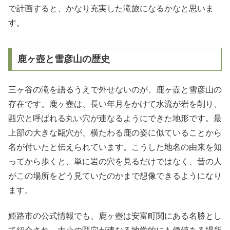
で計画すると、かなり充実した滝旅になるかなと思いま
す。
鹿ヶ壺と雪彦山の歴史
三ヶ谷の滝を語るうえで外せないのが、鹿ヶ壺と雪彦山の
存在です。鹿ヶ壺は、長い年月をかけて水流が岩を削り、
甌穴と呼ばれる丸い穴が連なるようにできた地形です。最
上部の大きな甌穴が、横たわる鹿の姿に似ていることから
名が付いたと伝えられています。こうした地名の由来を知
ってから歩くと、単に岩の穴を見るだけではなく、昔の人
がこの場所をどう見ていたのかまで想像できるようになり
ます。
姫路市の公式情報でも、鹿ヶ壺は安富町関にある名勝とし