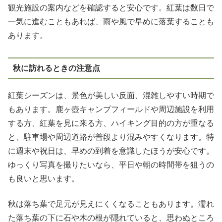
観光施設の案内などを確認すると安心です。紅葉は数日で
一気に進むこともあれば、雨や風で早めに落葉することも
あります。
秋に訪れるときの注意点
紅葉シーズンは、景色が美しい反面、混雑しやすい時期で
もあります。鹿ヶ壺キャンプフィールドや周辺施設を利用
する方、紅葉を見に来る方、ハイキング目的の方が重なる
と、駐車場や周辺道路が普段より混みやすくなります。特
に週末や祝日は、早めの到着を意識したほうが安心です。
ゆっくり写真を撮りたいなら、平日や朝の時間帯を狙うの
も良いと思います。
秋は落ち葉で足元が見えにくくなることもあります。濡れ
た落ち葉の下に石や木の根が隠れていると、思わぬところ