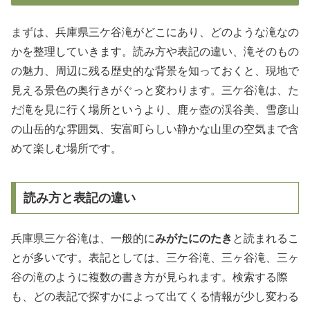
まずは、兵庫県三ケ谷滝がどこにあり、どのような滝なの
かを整理していきます。読み方や表記の違い、滝そのもの
の魅力、周辺に残る歴史的な背景を知っておくと、現地で
見える景色の奥行きがぐっと変わります。三ケ谷滝は、た
だ滝を見に行く場所というより、鹿ヶ壺の渓谷美、雪彦山
の山岳的な雰囲気、安富町らしい静かな山里の空気まで含
めて楽しむ場所です。
読み方と表記の違い
兵庫県三ケ谷滝は、一般的に
みがたにのたき
と読まれるこ
とが多いです。表記としては、三ケ谷滝、三ヶ谷滝、三ヶ
谷の滝のように複数の書き方が見られます。検索する際
も、どの表記で探すかによって出てくる情報が少し変わる