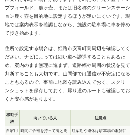
プフィールド、鹿ヶ壺、または旧名称のグリーンステーシ
ョン鹿ヶ壺を目的地に設定するほうが迷いにくいです。現
地では案内表示を確認しながら、施設の駐車場に車を停め
て歩き始めます。
住所で設定する場合は、姫路市安富町関周辺を確認してく
ださい。ナビによっては細い道へ誘導することもあるた
め、案内のまま無理に進まず、道路幅や周囲の状況を見て
判断することも大切です。山間部では通信が不安定になる
こともあるので、事前に地図を読み込んでおく、スクリー
ンショットを保存しておく、帰り道のルートも確認してお
くと安心感があります。
移動手
向いている人
注意点
段
自家用
時間に余裕を持って滝と周
紅葉期や連休は駐車場の混雑に