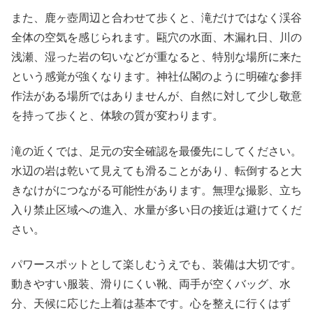
また、鹿ヶ壺周辺と合わせて歩くと、滝だけではなく渓谷
全体の空気を感じられます。甌穴の水面、木漏れ日、川の
浅瀬、湿った岩の匂いなどが重なると、特別な場所に来た
という感覚が強くなります。神社仏閣のように明確な参拝
作法がある場所ではありませんが、自然に対して少し敬意
を持って歩くと、体験の質が変わります。
滝の近くでは、足元の安全確認を最優先にしてください。
水辺の岩は乾いて見えても滑ることがあり、転倒すると大
きなけがにつながる可能性があります。無理な撮影、立ち
入り禁止区域への進入、水量が多い日の接近は避けてくだ
さい。
パワースポットとして楽しむうえでも、装備は大切です。
動きやすい服装、滑りにくい靴、両手が空くバッグ、水
分、天候に応じた上着は基本です。心を整えに行くはず