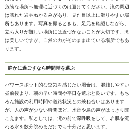
危険な場所へ無理に近づくのは避けてください。滝の周辺
は濡れた岩やぬかるみがあり、見た目以上に滑りやすい場
所もあります。写真を撮るときも、足元を確認しながら、
立ち入りが難しい場所には近づかないことが大切です。滝
は美しいですが、自然の力がそのまま出ている場所でもあ
ります。
静かに過ごすなら時間帯を選ぶ
パワースポット的な空気を感じたい場合は、混雑しやすい
昼前後より、朝の早い時間や平日を選ぶと良いです。もち
ろん施設の利用時間や道路状況との兼ね合いはあります
が、人の声が少ない時間ほど、水音や鳥の声がはっきり聞
こえます。私としては、滝の前で深呼吸をして、岩肌を流
れる水を数分眺めるだけでも十分だと思います。