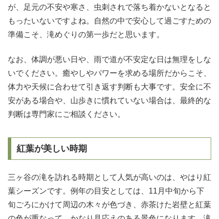
が、足元の不安や寒さ、虫刺されで落ち着かないとなると
もったいないですよね。自然の中で安心して過ごすための
準備こそ、滝めぐりの第一歩だと思います。
なお、体調が悪い日や、雨で道が不安定な日は無理をしな
いでください。癒やしやパワーを求める場所だからこそ、
体力や天候に合わせて引き返す判断も大事です。安全に不
安がある場合や、山歩きに慣れていない場合は、最終的な
判断は専門家にご相談ください。
紅葉が美しい時期
三ヶ谷の滝を訪れる時期として人気が高いのは、やはり紅
葉シーズンです。例年の目安としては、11月中旬から下
旬ごろにかけて周辺の木々が色づき、赤茶けた岩壁と紅葉
の色が重なって、かなり見応えのある景色になります。滝