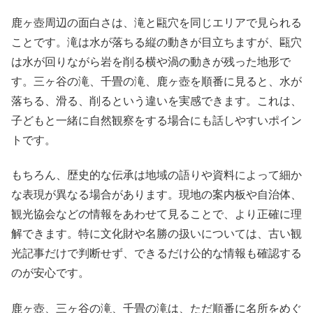
鹿ヶ壺周辺の面白さは、滝と甌穴を同じエリアで見られる
ことです。滝は水が落ちる縦の動きが目立ちますが、甌穴
は水が回りながら岩を削る横や渦の動きが残った地形で
す。三ヶ谷の滝、千畳の滝、鹿ヶ壺を順番に見ると、水が
落ちる、滑る、削るという違いを実感できます。これは、
子どもと一緒に自然観察をする場合にも話しやすいポイン
トです。
もちろん、歴史的な伝承は地域の語りや資料によって細か
な表現が異なる場合があります。現地の案内板や自治体、
観光協会などの情報をあわせて見ることで、より正確に理
解できます。特に文化財や名勝の扱いについては、古い観
光記事だけで判断せず、できるだけ公的な情報も確認する
のが安心です。
鹿ヶ壺、三ヶ谷の滝、千畳の滝は、ただ順番に名所をめぐ