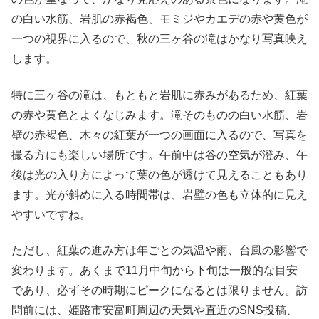
の白い水筋、岩肌の赤褐色、モミジやカエデの赤や黄色が
一つの視界に入るので、秋の三ヶ谷の滝はかなり写真映え
します。
特に三ヶ谷の滝は、もともと岩肌に赤みがあるため、紅葉
の赤や黄色とよくなじみます。滝そのものの白い水筋、岩
壁の赤褐色、木々の紅葉が一つの画面に入るので、写真を
撮る方にも楽しい場所です。午前中は谷の空気が澄み、午
後は光の入り方によって葉の色が透けて見えることもあり
ます。光が斜めに入る時間帯は、岩壁の色も立体的に見え
やすいですね。
ただし、紅葉の進み方は年ごとの気温や雨、台風の影響で
変わります。あくまで11月中旬から下旬は一般的な目安
であり、必ずその時期にピークになるとは限りません。訪
問前には、姫路市安富町周辺の天気や直近のSNS投稿、