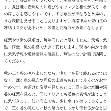
す。夏は鹿ヶ壺周辺の川遊びやキャンプと相性が良く、谷
の涼しさを感じやすいです。冬は寒波が重なると氷瀑のよ
うな表情を見せることもありますが、道路凍結や登山道の
凍結リスクがあるため、装備と判断力が必要になります。
紅葉や氷瀑の見頃は、毎年同じとは限りません。天候、気
温、雨量、風の影響で大きく変わります。現地へ向かう前
に天気予報や道路情報を確認し、無理のない計画で訪問し
てください。
秋の三ヶ谷の滝を楽しむなら、滝だけを見て終わるのでは
なく、鹿ヶ壺の甌穴や周辺の山道もあわせて歩くのがおす
すめです。赤茶けた岩壁を見たあとに、鹿ヶ壺の水面や渓
谷の紅葉を見ると、同じエリアでも景色の表情が違うこと
に気づきます。短い滞在でも、少し余白を持って歩くこと
で、三ヶ谷の滝らしい秋の魅力がしっかり伝わるかなと思