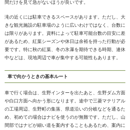
間だけを見て急がないほうが良いです。
滝の近くには駐車できるスペースがあります。ただし、大
きな観光施設の駐車場のように広いわけではなく、台数に
は限りがあります。資料によって駐車可能台数の目安に差
があるため、紅葉シーズンや休日は余裕を持った行動が必
要です。特に秋の紅葉、冬の氷瀑を期待できる時期、連休
中などは、現地周辺で車が集中する可能性もあります。
車で向かうときの基本ルート
車で行く場合は、生野インターを出たあと、生野ダム方面
や白口方面へ向かう形になります。途中で三菱マテリアル
の工場周辺、生野町の集落、県道沿いの分岐などを通るた
め、初めての場合はナビを使うのが無難です。ただし、山
間部ではナビが細い道を案内することもあるため、案内に