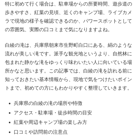
特に初めて行く場合は、駐車場からの所要時間、遊歩道の
歩きやすさ、紅葉の見頃、近くのキャンプ場、ライブカメ
ラで現地の様子を確認できるのか、パワースポットとして
の雰囲気、実際の口コミまで気になりますよね。
白綾の滝は、兵庫県朝来市生野町白口にある、絹のような
流れが美しい滝です。派手な観光地というより、自然林に
包まれた静かな滝をゆっくり味わいたい人に向いている場
所かなと思います。この記事では、白綾の滝を訪れる前に
知っておきたい基本情報から、現地で気をつけたいポイン
トまで、初めての方にもわかりやすく整理していきます。
兵庫県の白綾の滝の場所や特徴
アクセス・駐車場・徒歩時間の目安
紅葉や周辺キャンプ場の楽しみ方
口コミや訪問前の注意点