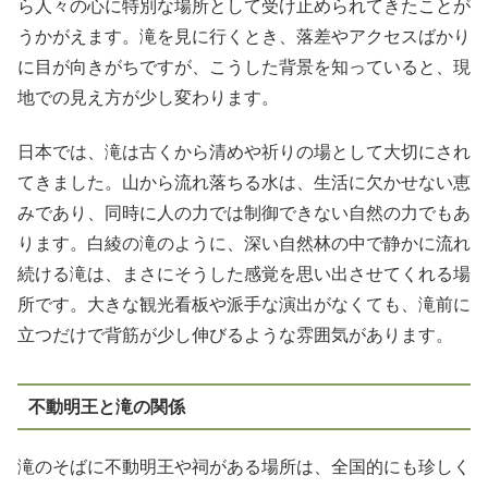
ら人々の心に特別な場所として受け止められてきたことが
うかがえます。滝を見に行くとき、落差やアクセスばかり
に目が向きがちですが、こうした背景を知っていると、現
地での見え方が少し変わります。
日本では、滝は古くから清めや祈りの場として大切にされ
てきました。山から流れ落ちる水は、生活に欠かせない恵
みであり、同時に人の力では制御できない自然の力でもあ
ります。白綾の滝のように、深い自然林の中で静かに流れ
続ける滝は、まさにそうした感覚を思い出させてくれる場
所です。大きな観光看板や派手な演出がなくても、滝前に
立つだけで背筋が少し伸びるような雰囲気があります。
不動明王と滝の関係
滝のそばに不動明王や祠がある場所は、全国的にも珍しく