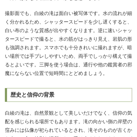
撮影面でも、白綾の滝は面白い被写体です。水の流れが細
く分かれるため、シャッタースピードを少し遅くすると、
白い布のような質感が出やすくなります。逆に速いシャッ
タースピードで撮ると、水の筋がはっきり見え、岩肌の形
も強調されます。スマホでも十分きれいに撮れますが、暗
い場所では手ブレしやすいため、両手でしっかり構えて撮
るとよいです。三脚を使う場合は、通行や他の鑑賞者の邪
魔にならない位置で短時間にとどめましょう。
歴史と信仰の背景
白綾の滝は、自然景観として美しいだけでなく、信仰の気
配を感じられる場所でもあります。滝の向かい側の岸壁の
窪みには仏像が祀られているとされ、滝そのものが古くか