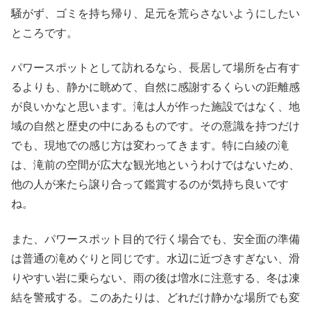
騒がず、ゴミを持ち帰り、足元を荒らさないようにしたい
ところです。
パワースポットとして訪れるなら、長居して場所を占有す
るよりも、静かに眺めて、自然に感謝するくらいの距離感
が良いかなと思います。滝は人が作った施設ではなく、地
域の自然と歴史の中にあるものです。その意識を持つだけ
でも、現地での感じ方は変わってきます。特に白綾の滝
は、滝前の空間が広大な観光地というわけではないため、
他の人が来たら譲り合って鑑賞するのが気持ち良いです
ね。
また、パワースポット目的で行く場合でも、安全面の準備
は普通の滝めぐりと同じです。水辺に近づきすぎない、滑
りやすい岩に乗らない、雨の後は増水に注意する、冬は凍
結を警戒する。このあたりは、どれだけ静かな場所でも変