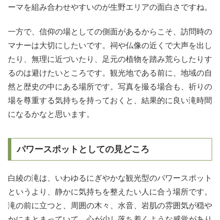
ーマを組み合わせやすいのが生野エリアの面白さですね。
一方で、信仰の場としての側面があるからこそ、訪問時の
マナーは大切にしたいです。祠や仏像の近くで大声を出し
たり、無理に近づいたり、足元の植物を踏み荒らしたりす
るのは避けたいところです。観光地である前に、地域の自
然と歴史の中にある場所です。写真を撮る場合も、祈りの
場を尊重する気持ちを持っておくと、結果的に良い滝時間
になるかなと思います。
パワースポットとしての見どころ
白綾の滝は、いわゆるにぎやかな観光型のパワースポット
というより、静かに気持ちを整えたい人に合う場所です。
滝の前に立つと、周囲の木々、水音、岩肌の雰囲気が穏や
かにまとまっていて、心が少し落ち着くような感覚があり