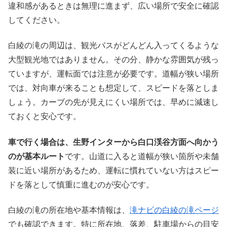
違和感があるときは無理に進まず、広い場所で安全に確認
してください。
白綾の滝の周辺は、観光バスがどんどん入ってくるような
大型観光地ではありません。その分、静かな雰囲気が残っ
ていますが、運転面では注意が必要です。道幅が狭い場所
では、対向車が来ることも想定して、スピードを落としま
しょう。カーブの先が見えにくい場所では、早めに減速し
ておくと安心です。
車で行く場合は、生野インターから白口渓谷方面へ向かう
のが基本ルート
です。山道に入ると道幅が狭い箇所や未舗
装に近い場所があるため、運転に慣れていない方はスピー
ドを落として慎重に進むのが安心です。
白綾の滝の所在地や基本情報は、
滝ナビの白綾の滝ページ
でも確認できます。特に所在地、落差、駐車場からの目安