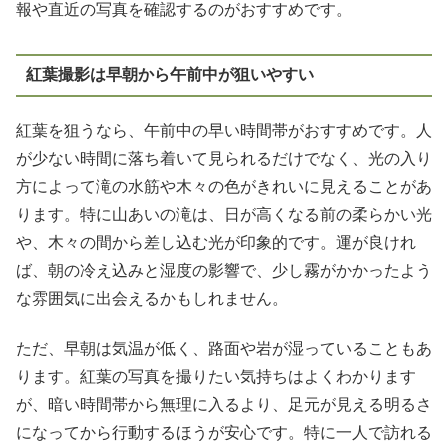
報や直近の写真を確認するのがおすすめです。
紅葉撮影は早朝から午前中が狙いやすい
紅葉を狙うなら、午前中の早い時間帯がおすすめです。人
が少ない時間に落ち着いて見られるだけでなく、光の入り
方によって滝の水筋や木々の色がきれいに見えることがあ
ります。特に山あいの滝は、日が高くなる前の柔らかい光
や、木々の間から差し込む光が印象的です。運が良けれ
ば、朝の冷え込みと湿度の影響で、少し霧がかかったよう
な雰囲気に出会えるかもしれません。
ただ、早朝は気温が低く、路面や岩が湿っていることもあ
ります。紅葉の写真を撮りたい気持ちはよくわかります
が、暗い時間帯から無理に入るより、足元が見える明るさ
になってから行動するほうが安心です。特に一人で訪れる