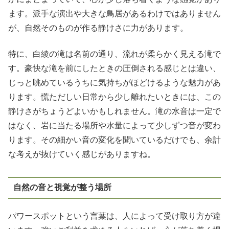
ます。派手な演出や大きな鳥居があるわけではありません
が、自然そのものが作る静けさに力があります。
特に、白綾の滝は名前の通り、流れが柔らかく見える滝で
す。豪快な滝を前にしたときの圧倒される感じとは違い、
じっと眺めているうちに気持ちがほどけるような魅力があ
ります。慌ただしい日常から少し離れたいときには、この
静けさがちょうどよいかもしれません。滝の水音は一定で
はなく、岩に当たる場所や水量によって少しずつ音が変わ
ります。その細かい音の変化を聞いているだけでも、余計
な考えが抜けていく感じがありますね。
自然の音と視覚が整う場所
パワースポットという言葉は、人によって受け取り方が違