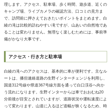
理します。アクセス、駐車場、歩く時間、遊歩道、近くの
キャンプ場、ライブカメラの確認方法、口コミの見方ま
で、訪問前に押さえておきたいポイントをまとめます。白
綾の滝は比較的訪ねやすい滝ですが、山あいの自然地であ
ることは変わりません。無理なく楽しむためには、事前準
備がかなり大事です。
アクセス・行き方と駐車場
白綾の滝へのアクセスは、基本的に車が便利です。主なル
ートは、播但連絡道路の生野インターチェンジを利用し、
国道312号線や県道367号線方面を通って白口渓谷へ向か
う流れになります。生野インターからは車でおおむね20
分前後が目安とされていますが、道路状況や運転速度によ
って変わります。山道に入るほど道幅が狭くなるため、時