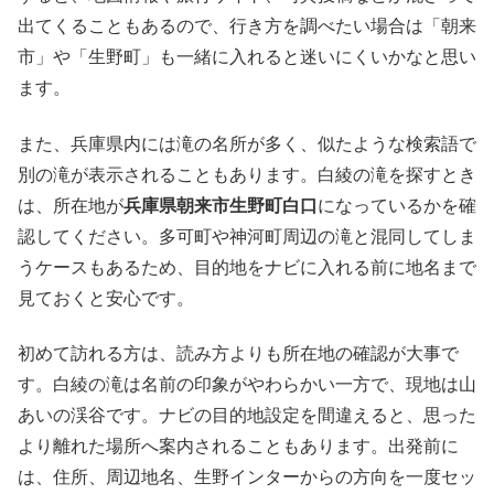
出てくることもあるので、行き方を調べたい場合は「朝来
市」や「生野町」も一緒に入れると迷いにくいかなと思い
ます。
また、兵庫県内には滝の名所が多く、似たような検索語で
別の滝が表示されることもあります。白綾の滝を探すとき
は、所在地が
兵庫県朝来市生野町白口
になっているかを確
認してください。多可町や神河町周辺の滝と混同してしま
うケースもあるため、目的地をナビに入れる前に地名まで
見ておくと安心です。
初めて訪れる方は、読み方よりも所在地の確認が大事
で
す。白綾の滝は名前の印象がやわらかい一方で、現地は山
あいの渓谷です。ナビの目的地設定を間違えると、思った
より離れた場所へ案内されることもあります。出発前に
は、住所、周辺地名、生野インターからの方向を一度セッ