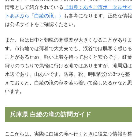
情報として紹介されている
（出典：あさご市ポータルサイ
トあさぶら「白綾の滝」）
も参考になります。正確な情報
は公式サイトをご確認ください。
また、秋は日中と朝晩の寒暖差が大きくなることがありま
す。市街地では薄着で大丈夫でも、渓谷では肌寒く感じる
ことがあるため、軽い上着を持っておくと安心です。紅葉
狩りのつもりで気軽に行ける滝ではありますが、滝周辺は
水辺であり、山あいです。防寒、靴、時間配分の3つを整
えておくと、白綾の滝の秋を落ち着いて楽しめるかなと思
います。
兵庫県 白綾の滝の訪問ガイド
ここからは、実際に白綾の滝へ行くときに役立つ情報を整