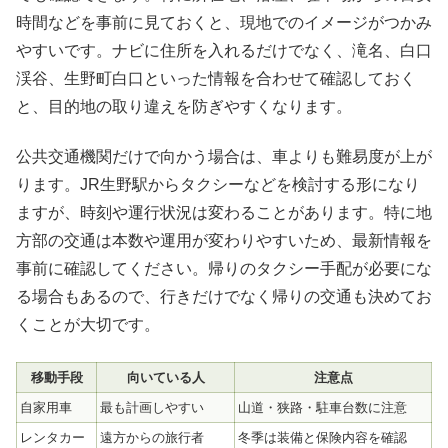
時間などを事前に見ておくと、現地でのイメージがつかみ
やすいです。ナビに住所を入れるだけでなく、滝名、白口
渓谷、生野町白口といった情報を合わせて確認しておく
と、目的地の取り違えを防ぎやすくなります。
公共交通機関だけで向かう場合は、車よりも難易度が上が
ります。JR生野駅からタクシーなどを検討する形になり
ますが、時刻や運行状況は変わることがあります。特に地
方部の交通は本数や運用が変わりやすいため、最新情報を
事前に確認してください。帰りのタクシー手配が必要にな
る場合もあるので、行きだけでなく帰りの交通も決めてお
くことが大切です。
移動手段
向いている人
注意点
自家用車
最も計画しやすい
山道・狭路・駐車台数に注意
レンタカー
遠方からの旅行者
冬季は装備と保険内容を確認