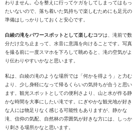
わりません。心を整えに行ってケガをしてしまってはもっ
たいないので、落ち着いた気持ちで楽しむためにも足元の
準備はしっかりしておくと安心です。
白綾の滝をパワースポットとして楽しむコツ
は、滝前で数
分だけ立ち止まって、水音に意識を向けることです。写真
を撮る前に一度スマホを下ろして眺めると、滝の空気がよ
り伝わりやすいかなと思います。
私は、白綾の滝のような場所では「何かを得よう」と力む
より、少し身軽になって帰るくらいの気持ちが合うと思い
ます。観光スポットとしての便利さより、山と水が作る静
かな時間を大事にしたい滝です。にぎやかな観光地が好き
な人には物足りなく感じる可能性もありますが、静かな
滝、信仰の気配、自然林の雰囲気が好きな方には、しっか
り刺さる場所かなと思います。