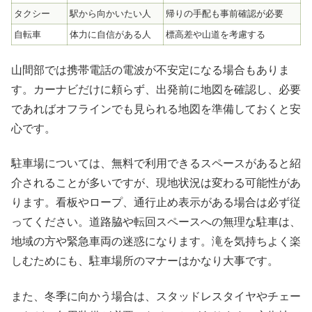
タクシー
駅から向かいたい人
帰りの手配も事前確認が必要
自転車
体力に自信がある人
標高差や山道を考慮する
山間部では携帯電話の電波が不安定になる場合もありま
す。カーナビだけに頼らず、出発前に地図を確認し、必要
であればオフラインでも見られる地図を準備しておくと安
心です。
駐車場については、無料で利用できるスペースがあると紹
介されることが多いですが、現地状況は変わる可能性があ
ります。看板やロープ、通行止め表示がある場合は必ず従
ってください。道路脇や転回スペースへの無理な駐車は、
地域の方や緊急車両の迷惑になります。滝を気持ちよく楽
しむためにも、駐車場所のマナーはかなり大事です。
また、冬季に向かう場合は、スタッドレスタイヤやチェー