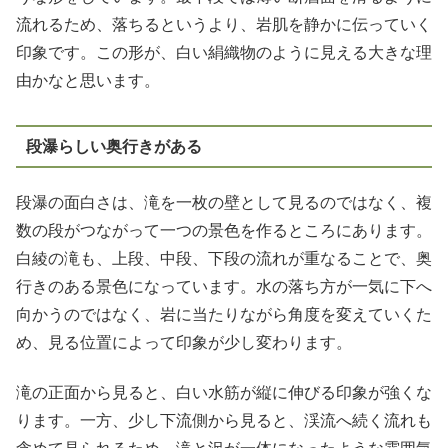
流れるため、落ちるというより、岩肌を静かに伝っていく
印象です。この形が、白い絹織物のように見える大きな理
由かなと思います。
段瀑らしい奥行きがある
段瀑の面白さは、滝を一枚の壁として見るのではなく、複
数の段がつながって一つの景色を作るところにあります。
白綾の滝も、上段、中段、下段の流れが重なることで、奥
行きのある景色になっています。水の落ち方が一気に下へ
向かうのではなく、岩に当たりながら角度を変えていくた
め、見る位置によって印象が少し変わります。
滝の正面から見ると、白い水筋が縦に伸びる印象が強くな
ります。一方、少し下流側から見ると、渓流へ続く流れも