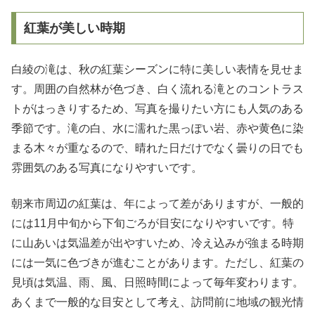
紅葉が美しい時期
白綾の滝は、秋の紅葉シーズンに特に美しい表情を見せま
す。周囲の自然林が色づき、白く流れる滝とのコントラス
トがはっきりするため、写真を撮りたい方にも人気のある
季節です。滝の白、水に濡れた黒っぽい岩、赤や黄色に染
まる木々が重なるので、晴れた日だけでなく曇りの日でも
雰囲気のある写真になりやすいです。
朝来市周辺の紅葉は、年によって差がありますが、一般的
には11月中旬から下旬ごろが目安になりやすいです。特
に山あいは気温差が出やすいため、冷え込みが強まる時期
には一気に色づきが進むことがあります。ただし、紅葉の
見頃は気温、雨、風、日照時間によって毎年変わります。
あくまで一般的な目安として考え、訪問前に地域の観光情