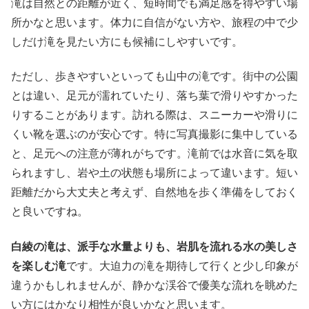
滝は自然との距離が近く、短時間でも満足感を得やすい場
所かなと思います。体力に自信がない方や、旅程の中で少
しだけ滝を見たい方にも候補にしやすいです。
ただし、歩きやすいといっても山中の滝です。街中の公園
とは違い、足元が濡れていたり、落ち葉で滑りやすかった
りすることがあります。訪れる際は、スニーカーや滑りに
くい靴を選ぶのが安心です。特に写真撮影に集中している
と、足元への注意が薄れがちです。滝前では水音に気を取
られますし、岩や土の状態も場所によって違います。短い
距離だから大丈夫と考えず、自然地を歩く準備をしておく
と良いですね。
白綾の滝は、派手な水量よりも、岩肌を流れる水の美しさ
を楽しむ滝
です。大迫力の滝を期待して行くと少し印象が
違うかもしれませんが、静かな渓谷で優美な流れを眺めた
い方にはかなり相性が良いかなと思います。