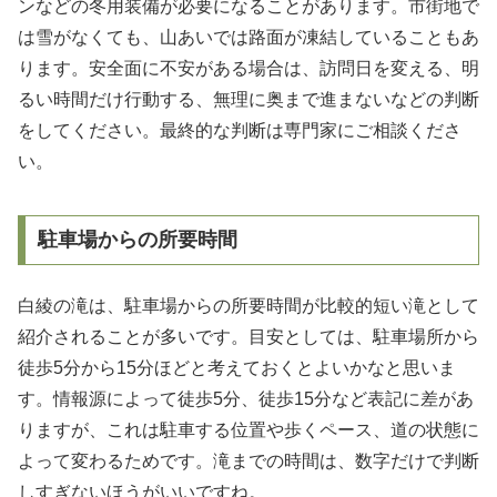
ンなどの冬用装備が必要になることがあります。市街地で
は雪がなくても、山あいでは路面が凍結していることもあ
ります。安全面に不安がある場合は、訪問日を変える、明
るい時間だけ行動する、無理に奥まで進まないなどの判断
をしてください。最終的な判断は専門家にご相談くださ
い。
駐車場からの所要時間
白綾の滝は、駐車場からの所要時間が比較的短い滝として
紹介されることが多いです。目安としては、駐車場所から
徒歩5分から15分ほどと考えておくとよいかなと思いま
す。情報源によって徒歩5分、徒歩15分など表記に差があ
りますが、これは駐車する位置や歩くペース、道の状態に
よって変わるためです。滝までの時間は、数字だけで判断
しすぎないほうがいいですね。