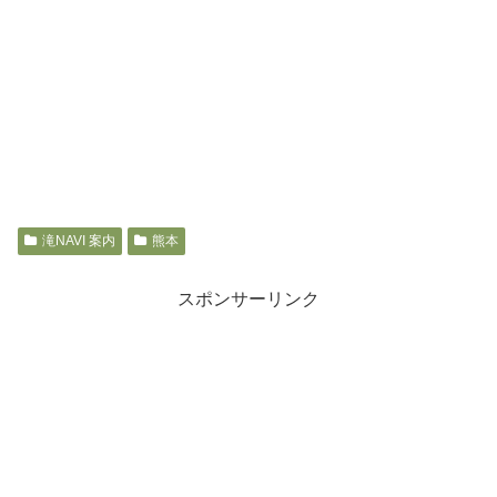
滝NAVI 案内
熊本
スポンサーリンク