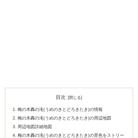
目次
梅の木轟の滝(うめのきとどろきたき)の情報
梅の木轟の滝(うめのきとどろきたき)の周辺地図
周辺地図詳細地図
梅の木轟の滝(うめのきとどろきたき)の景色をストリー