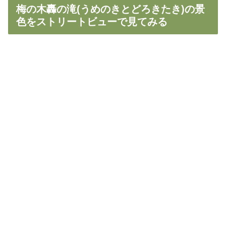
梅の木轟の滝(うめのきとどろきたき)の景
色をストリートビューで見てみる