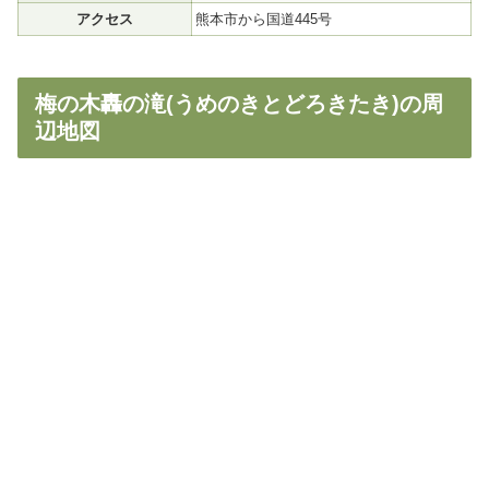
アクセス
熊本市から国道445号
梅の木轟の滝(うめのきとどろきたき)の周
辺地図