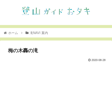
ホーム
滝NAVI 案内
梅の木轟の滝
2020-08-28