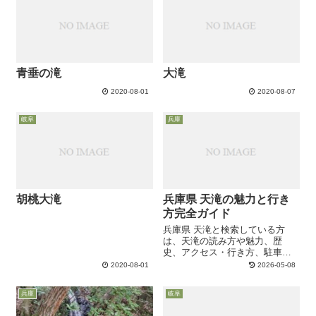
青垂の滝
大滝
2020-08-01
2020-08-07
岐阜
兵庫
胡桃大滝
兵庫県 天滝の魅力と行き
方完全ガイド
兵庫県 天滝と検索している方
は、天滝の読み方や魅力、歴
史、アクセス・行き方、駐車
場、駐車場からの所要時間、遊
2020-08-01
2026-05-08
歩道の歩きやすさ、紅葉の見
頃、キャンプ場、ライブカメ
兵庫
岐阜
ラ、パワースポットとしての雰
囲気、実際の口コミまでまとめ