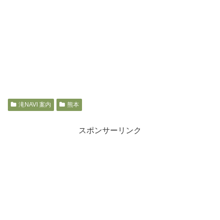
滝NAVI 案内
熊本
スポンサーリンク