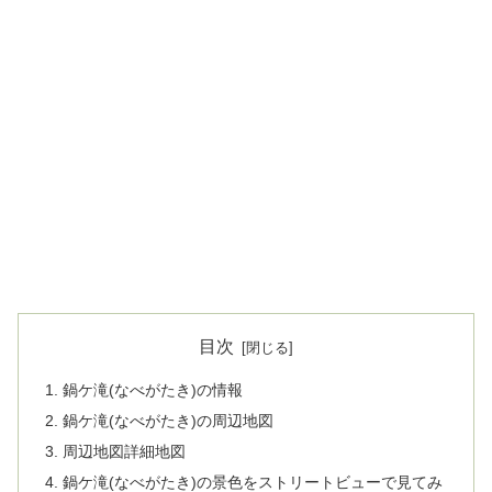
目次
鍋ケ滝(なべがたき)の情報
鍋ケ滝(なべがたき)の周辺地図
周辺地図詳細地図
鍋ケ滝(なべがたき)の景色をストリートビューで見てみ