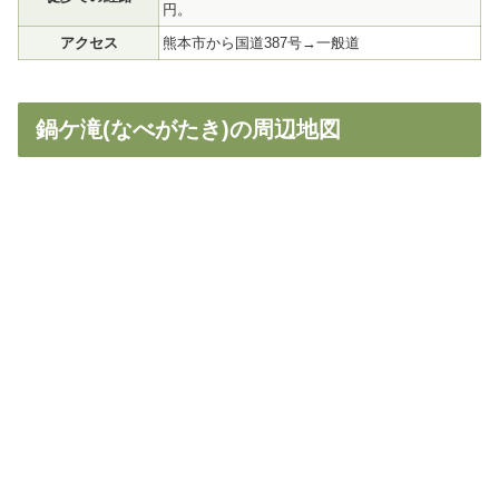
円。
アクセス
熊本市から国道387号→一般道
鍋ケ滝(なべがたき)の周辺地図