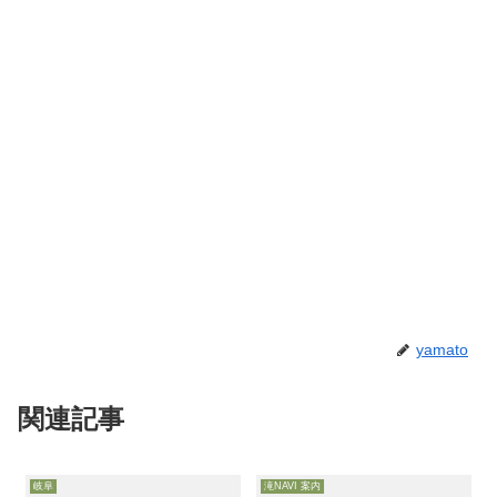
yamato
関連記事
岐阜
滝NAVI 案内