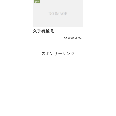
岐阜
久手御越滝
2020-08-01
スポンサーリンク