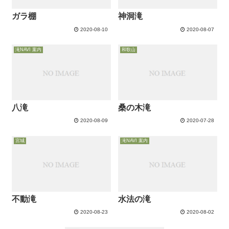
ガラ棚
神洞滝
2020-08-10
2020-08-07
滝NAVI 案内
和歌山
八滝
桑の木滝
2020-08-09
2020-07-28
宮城
滝NAVI 案内
不動滝
水法の滝
2020-08-23
2020-08-02