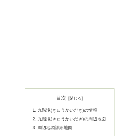
目次
九階滝(きゅうかいだき)の情報
九階滝(きゅうかいだき)の周辺地図
周辺地図詳細地図