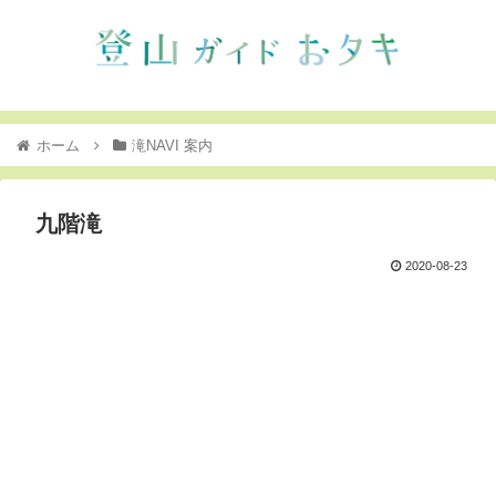
ホーム
滝NAVI 案内
九階滝
2020-08-23