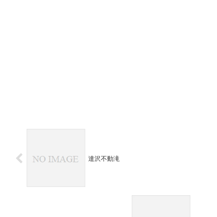
達沢不動滝