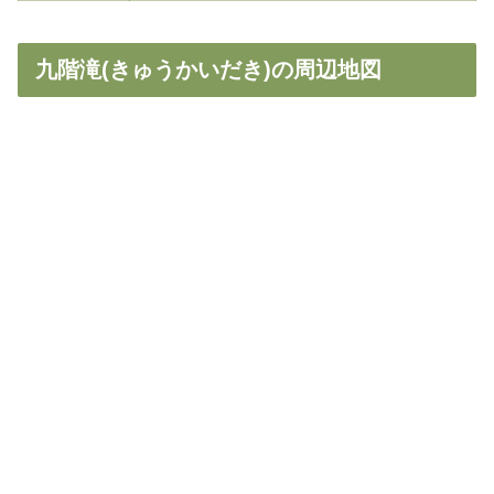
九階滝(きゅうかいだき)の周辺地図