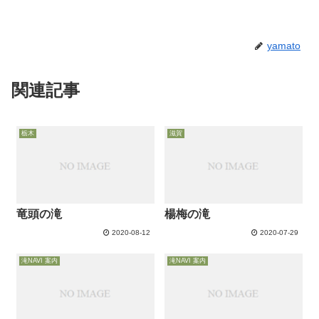
yamato
関連記事
栃木
滋賀
竜頭の滝
楊梅の滝
2020-08-12
2020-07-29
滝NAVI 案内
滝NAVI 案内