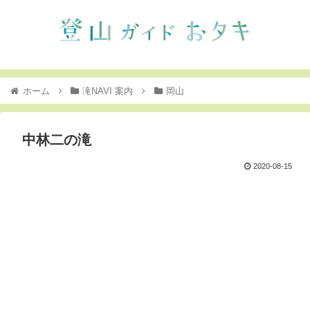
ホーム
滝NAVI 案内
岡山
中林二の滝
2020-08-15