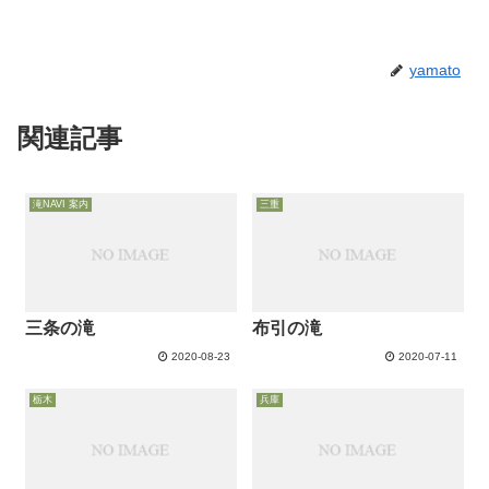
yamato
関連記事
滝NAVI 案内
三重
三条の滝
布引の滝
2020-08-23
2020-07-11
栃木
兵庫