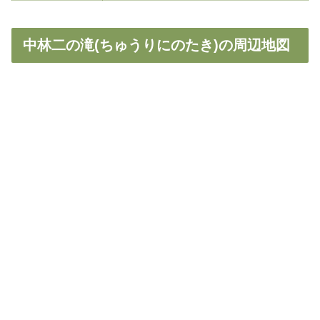
中林二の滝(ちゅうりにのたき)の周辺地図