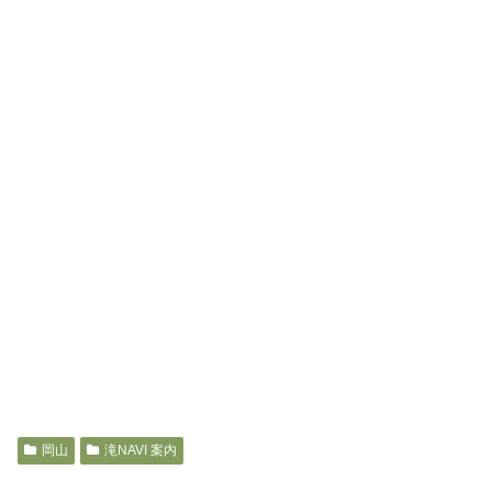
岡山
滝NAVI 案内