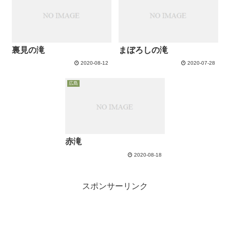
からの所要時間、遊歩道の現在
の様子、さ...
裏見の滝
まぼろしの滝
2020-08-12
2020-07-28
広島
赤滝
2020-08-18
スポンサーリンク