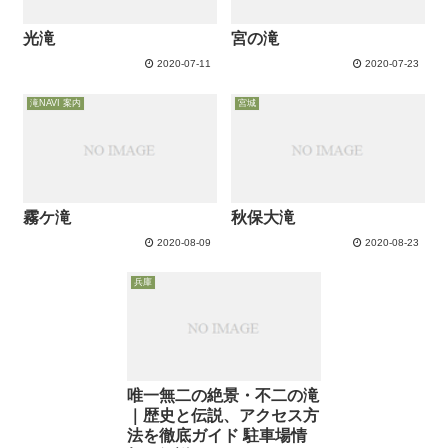
光滝
宮の滝
2020-07-11
2020-07-23
滝NAVI 案内
宮城
霧ケ滝
秋保大滝
2020-08-09
2020-08-23
兵庫
唯一無二の絶景・不二の滝
｜歴史と伝説、アクセス方
法を徹底ガイド 駐車場情