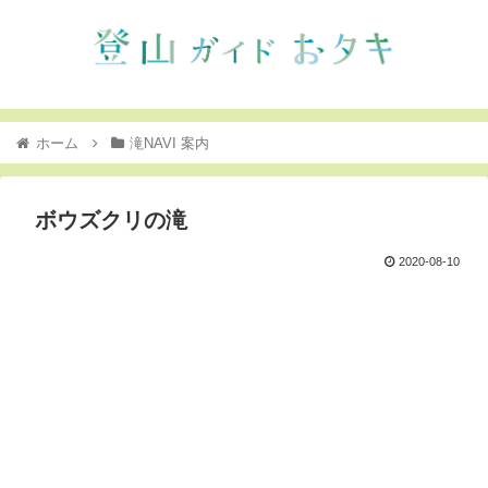
ホーム
滝NAVI 案内
ボウズクリの滝
2020-08-10