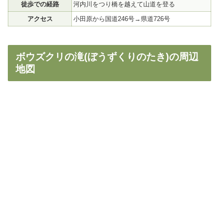
徒歩での経路
河内川をつり橋を越えて山道を登る
アクセス
小田原から国道246号→県道726号
ボウズクリの滝(ぼうずくりのたき)の周辺
地図