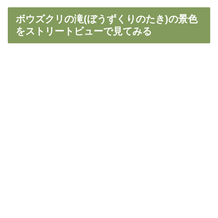
ボウズクリの滝(ぼうずくりのたき)の景色
をストリートビューで見てみる