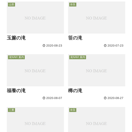
山形
奈良
玉簾の滝
笹の滝
2020-08-23
2020-07-23
滝NAVI 案内
滝NAVI 案内
福養の滝
樽の滝
2020-08-07
2020-08-27
三重
奈良