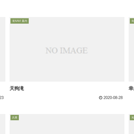
滝NAVI 案内
滝
天狗滝
幸
23
2020-08-28
兵庫
滝