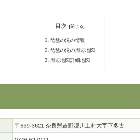
目次
琵琶の滝の情報
琵琶の滝の周辺地図
周辺地図詳細地図
〒639-3621 奈良県吉野郡川上村大字下多古
0746-52-0111