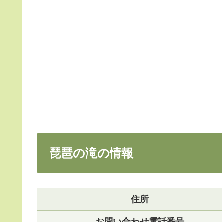
琵琶の滝の情報
住所
お問い合わせ電話番号