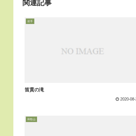
関連記事
岩手
笛貫の滝
2020-08-
和歌山