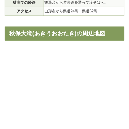
徒歩での経路
観瀑台から遊歩道を通って滝そばへ。
アクセス
山形市から県道24号→県道62号
秋保大滝(あきうおおたき)の周辺地図