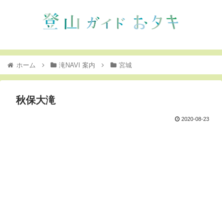
ホーム
滝NAVI 案内
宮城
秋保大滝
2020-08-23