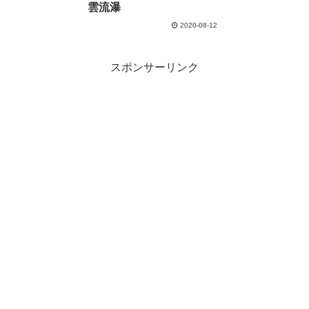
雲流瀑
2020-08-12
スポンサーリンク