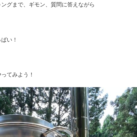
キングまで、ギモン、質問に答えながら
っぱい！
やってみよう！